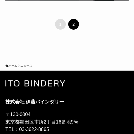
1
2
ホーム
ニュース
株式会社 伊藤バインダリー
〒130-0004
東京都墨田区本所2丁目16番地9号
TEL：03-3622-8865