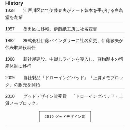
History
1938 江戸川区にて伊藤春夫がノート製本を手がける白鳥
堂を創業
1957 墨田区に移転。伊藤紙工所に社名変更
1982 株式会社伊藤バインダリーに社名変更。伊藤敏夫が
代表取締役就任
1988 新社屋建設。中綴じラインを導入し、頁物製本の増
産体制に移行
2009 自社製品『ドローイングパッド』『上質メモブロッ
ク』の販売を開始
2010 グッドデザイン賞受賞 『ドローイングパッド・上
質メモブロック』
2010 グッドデザイン賞