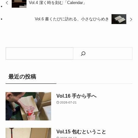
Vol.4 潔く時を刻む「Calendar」
Vol.6 書くたびに訪れる、小さなひらめき
検
索
最近の投稿
Vol.16 手から手へ
2026-07-21
Vol.15 包むということ