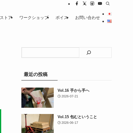
ストア
ワークショップ
ボイス
お問い合わせ
検
索
最近の投稿
Vol.16 手から手へ
2026-07-21
Vol.15 包むということ
2026-06-17