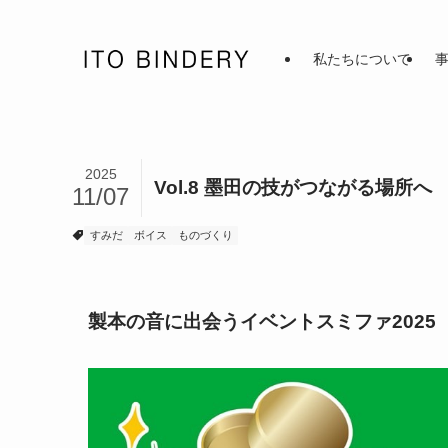
私たちについて
2025
Vol.8 墨田の技がつながる場所へ
11/07
すみだ
ボイス
ものづくり
製本の音に出会うイベントスミファ2025