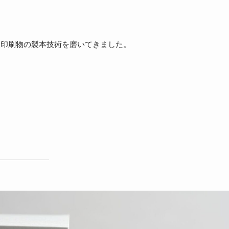
。
業印刷物の製本技術を磨いてきました。